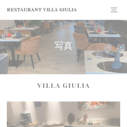
クッキー利用の管理について
RESTAURANT VILLA GIULIA
写真
VILLA GIULIA