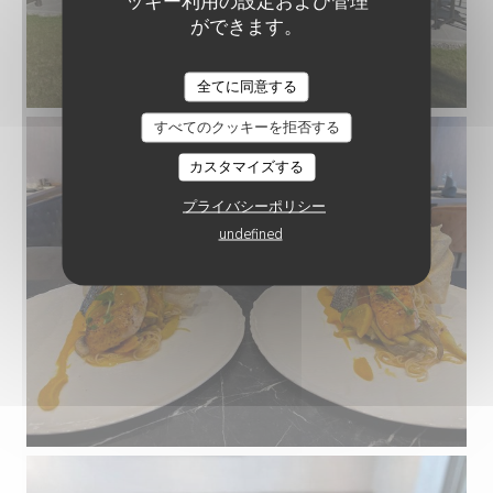
ッキー利用の設定および管理
ができます。
RESTAURANT VILLA GIULIA
全てに同意する
すべてのクッキーを拒否する
カスタマイズする
プライバシーポリシー
undefined