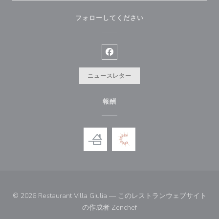
フォローしてください
Facebook ((新しいウィンドウ
ニュースレター
報酬
© 2026 Restaurant Villa Giulia — このレストランウェブサイト
((新しいウィンドウで開きま
の作成者
Zenchef