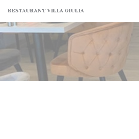
Panel pro správu cookies
RESTAURANT VILLA GIULIA