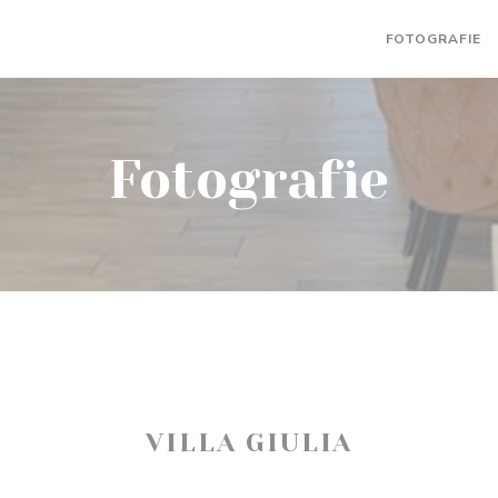
FOTOGRAFIE
Fotografie
VILLA GIULIA