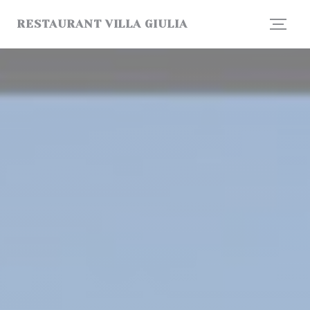
Personalización de sus opciones de cookies
RESTAURANT VILLA GIULIA