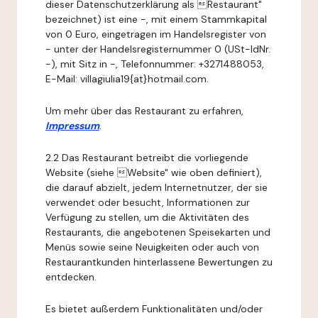
dieser Datenschutzerklärung als Restaurant"
bezeichnet) ist eine -, mit einem Stammkapital
von 0 Euro, eingetragen im Handelsregister von
- unter der Handelsregisternummer 0 (USt-IdNr.
-), mit Sitz in -, Telefonnummer: +3271488053,
E-Mail: villagiulia19{at}hotmail.com.
Um mehr über das Restaurant zu erfahren,
Impressum
.
2.2 Das Restaurant betreibt die vorliegende
Website (siehe Website" wie oben definiert),
die darauf abzielt, jedem Internetnutzer, der sie
verwendet oder besucht, Informationen zur
Verfügung zu stellen, um die Aktivitäten des
Restaurants, die angebotenen Speisekarten und
Menüs sowie seine Neuigkeiten oder auch von
Restaurantkunden hinterlassene Bewertungen zu
entdecken.
Es bietet außerdem Funktionalitäten und/oder