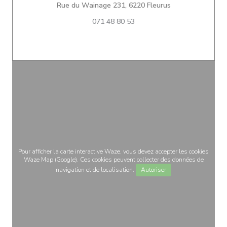
((ouvre une nouve
Rue du Wainage 231, 6220 Fleurus
071 48 80 53
Pour afficher la carte interactive Waze, vous devez accepter les cookies
Waze Map (Google). Ces cookies peuvent collecter des données de
navigation et de localisation.
Autoriser