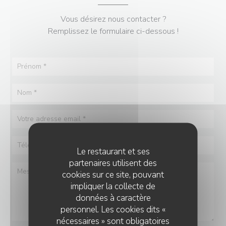
Vous désirez nous contacter ?
Remplissez le formulaire ci-dessous !
Le restaurant et ses
partenaires utilisent des
cookies sur ce site, pouvant
impliquer la collecte de
données à caractère
personnel. Les cookies dits «
nécessaires » sont obligatoires