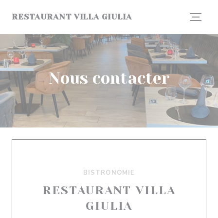
Personnalisation de vos choix en matière de cookies
RESTAURANT VILLA GIULIA
Nous contacter
BISTRONOMIE
RESTAURANT VILLA
GIULIA